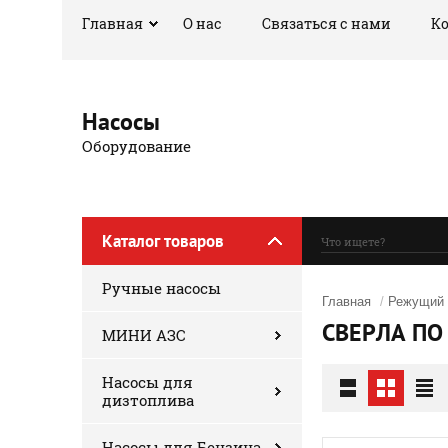
Главная
О нас
Связаться с нами
К
Насосы
Оборудование
Каталог товаров
Ручные насосы
Главная
/
Режущий 
СВЕРЛА ПО
МИНИ АЗС
Насосы для
дизтоплива
Насосы для Бензина