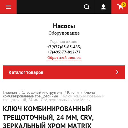
0
Насосы
Оборудование
Горячая линия:
;
+7(977)83-83-483
+7(495)77-812-77
Обратный звонок
Каталог товаров
Главная
/
Слесарный инструмент
/
Ключи
/
Ключи
комбинированные трещоточные
/ Ключ комбинированный
трещоточный, 24 мм, CrV, зеркальный хром Matrix
КЛЮЧ КОМБИНИРОВАННЫЙ
ТРЕЩОТОЧНЫЙ, 24 ММ, CRV,
ЗЕРКАЛЬНЫЙ ХРОМ MATRIX