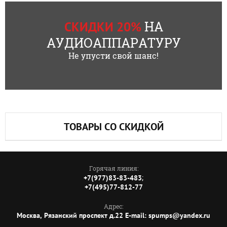
НА
СКИДКИ 20%
АУДИОАППАРАТУРУ
Не упусти свой шанс!
ТОВАРЫ СО СКИДКОЙ
Горячая линия:
;
+7(977)83-83-483
+7(495)77-812-77
Адрес:
Москва, Рязанский проспект д.22 E-mail: spumps@yandex.ru