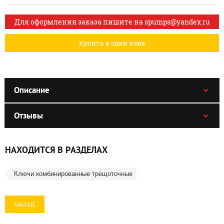
Для оформления заказа пишите на spumps@yandex.ru
Купить в один клик
Описание
Отзывы
НАХОДИТСЯ В РАЗДЕЛАХ
Ключи комбинированные трещоточные
НАЗАД