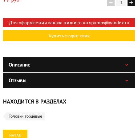
−
+
Для оформления заказа пишите на spumps@yandex.ru
Купить в один клик
Описание
Отзывы
НАХОДИТСЯ В РАЗДЕЛАХ
Головки торцевые
НАЗАД