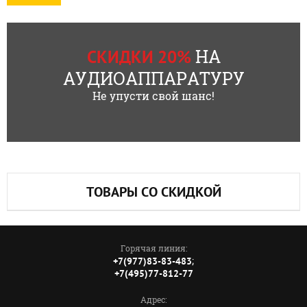
НА
СКИДКИ 20%
АУДИОАППАРАТУРУ
Не упусти свой шанс!
ТОВАРЫ СО СКИДКОЙ
Горячая линия:
;
+7(977)83-83-483
+7(495)77-812-77
Адрес: