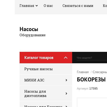
Главная
О нас
Связаться с нами
К
Насосы
Оборудование
Каталог товаров
Ручные насосы
Главная
/
Слесарны
БОКОРЕЗЫ 
МИНИ АЗС
Артикул:
17595
Насосы для
дизтоплива
Насосы для Бензина