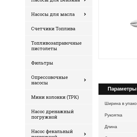
Насосы для масла
Счетчики Топлива
Топливозаправочные
пистолеты
Фильтры
Опрессовочные
насосы
Параметры
Мини колонки (ТРК)
Ширина в упако
Насос дренажный
Рукоятка
погружной
Длина
Насос фекальный
погружной