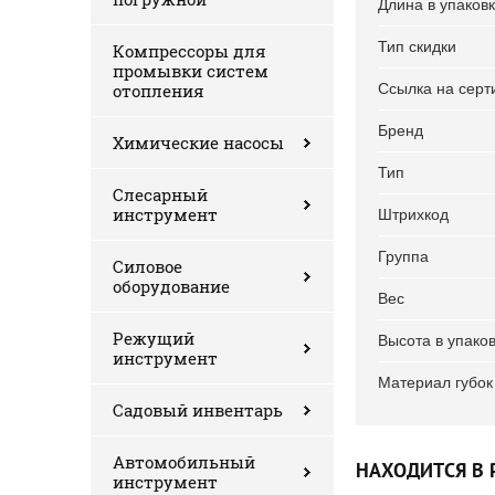
Длина в упаков
Тип скидки
Компрессоры для
промывки систем
отопления
Ссылка на серт
Бренд
Химические насосы
Тип
Слесарный
инструмент
Штрихкод
Группа
Силовое
оборудование
Вес
Режущий
Высота в упако
инструмент
Материал губок
Садовый инвентарь
Автомобильный
НАХОДИТСЯ В 
инструмент